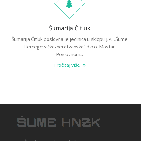
Šumarija Čitluk
Šumarija Čitluk poslovna je jedinica u sklopu J.P. „Šume
Hercegovačko-neretvanske“ d.o.o. Mostar.
Poslovnom...
Pročitaj više