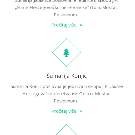
Šumarija Jablanica poslovna je jedinica u sklopu J.P.
„Šume Hercegovačko-neretvanske“ d.o.o. Mostar.
Poslovnom...
Pročitaj više
Šumarija Konjic
Šumarija Konjic poslovna je jedinica u sklopu J.P. „Šume
Hercegovačko-neretvanske“ d.o.o. Mostar.
Poslovnom...
Pročitaj više