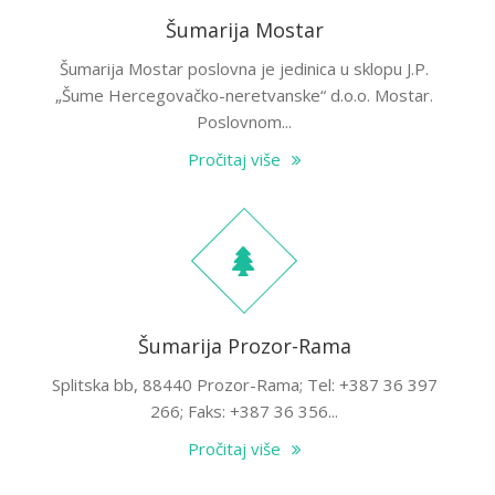
Šumarija Mostar
Šumarija Mostar poslovna je jedinica u sklopu J.P.
„Šume Hercegovačko-neretvanske“ d.o.o. Mostar.
Poslovnom...
Pročitaj više
Šumarija Prozor-Rama
Splitska bb, 88440 Prozor-Rama; Tel: +387 36 397
266; Faks: +387 36 356...
Pročitaj više