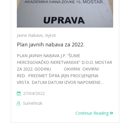
Javne Nabave
,
Vijesti
Plan javnih nabava za 2022.
PLAN JAVNIH NABAVA J.P. “ŠUME
HERCEGOVAČKO-NERETVANSKE” D.O.O. MOSTAR
ZA 2022. GODINU OKVIRNI OKVIRNI
RED. PREDMET ŠIFRA JRJN PROCIJENJENA
VRSTA DATUM DATUM IZVOR NAPOMENE…
27/04/2022
Sumehnzk
Continue Reading