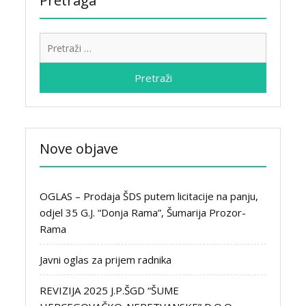
Pretraga
Pretraži:
Nove objave
OGLAS – Prodaja ŠDS putem licitacije na panju,
odjel 35 G.J. “Donja Rama”, Šumarija Prozor-
Rama
Javni oglas za prijem radnika
REVIZIJA 2025 J.P.ŠGD “ŠUME