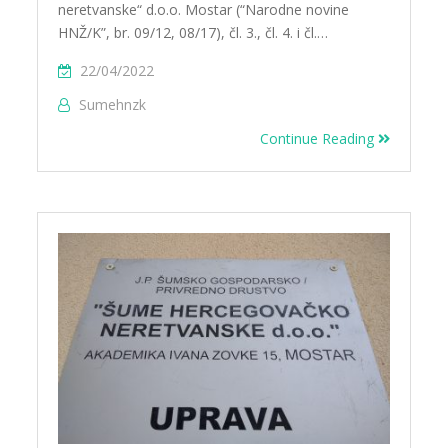
neretvanske“ d.o.o. Mostar (“Narodne novine
HNŽ/K”, br. 09/12, 08/17), čl. 3., čl. 4. i čl.…
22/04/2022
Sumehnzk
Continue Reading