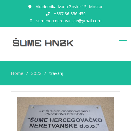
Akademika Ivana Zovke 15, Mostar
+387 36 356 450
sumehercneretvanske@gmail.com
Home
2022
travanj