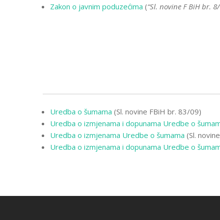
Zakon o javnim poduzećima
(
“Sl. novine F BiH br. 8
Uredba o šumama
(Sl. novine FBiH br. 83/09)
Uredba o izmjenama i dopunama Uredbe o šuma
Uredba o izmjenama Uredbe o šumama
(Sl. novin
Uredba o izmjenama i dopunama Uredbe o šuma