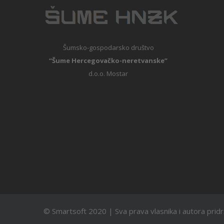
Šumsko-gospodarsko društvo
“Šume Hercegovačko-neretvanske”
d.o.o. Mostar
© Smartsoft 2020 | Sva prava vlasnika i autora prid