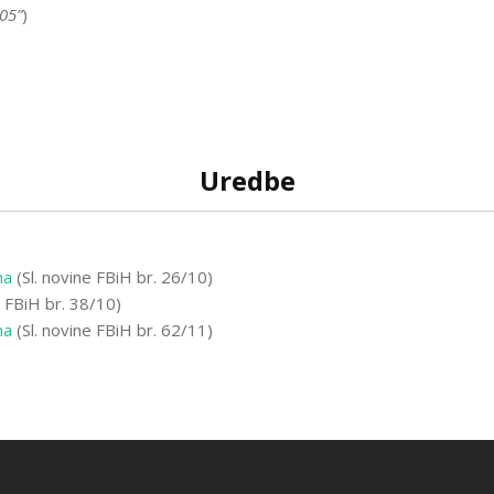
/05”
)
Uredbe
ma
(Sl. novine FBiH br. 26/10)
e FBiH br. 38/10)
ma
(Sl. novine FBiH br. 62/11)