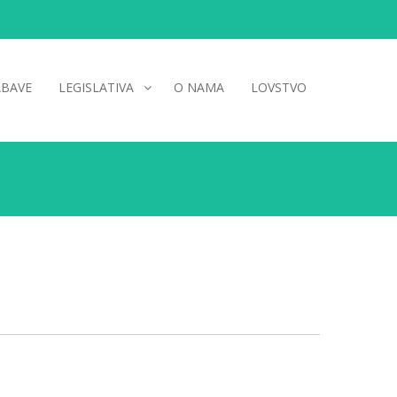
ABAVE
LEGISLATIVA
O NAMA
LOVSTVO