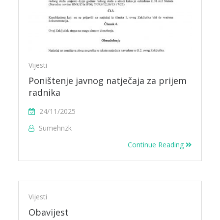
Vijesti
Poništenje javnog natječaja za prijem
radnika
24/11/2025
Sumehnzk
Continue Reading
Vijesti
Obavijest