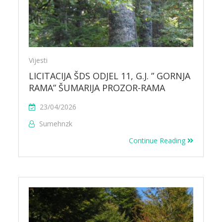
Vijesti
LICITACIJA ŠDS ODJEL 11, G.J. ” GORNJA
RAMA” ŠUMARIJA PROZOR-RAMA
23/04/2026
Sumehnzk
Continue Reading