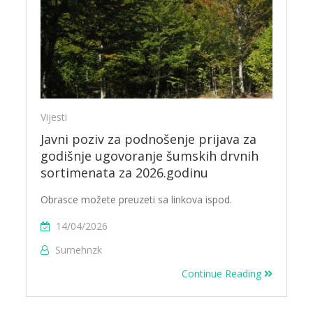
Vijesti
Javni poziv za podnošenje prijava za
godišnje ugovoranje šumskih drvnih
sortimenata za 2026.godinu
Obrasce možete preuzeti sa linkova ispod.
14/04/2026
Sumehnzk
Continue Reading