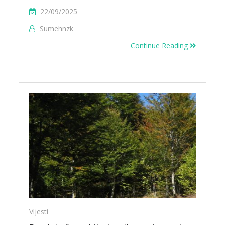
22/09/2025
Sumehnzk
Continue Reading
Vijesti