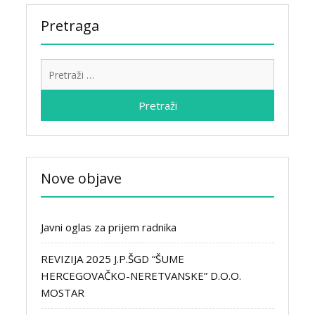
Pretraga
Pretraži:
Nove objave
Javni oglas za prijem radnika
REVIZIJA 2025 J.P.ŠGD “ŠUME
HERCEGOVAČKO-NERETVANSKE” D.O.O.
MOSTAR