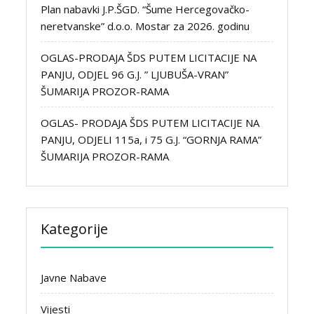
Plan nabavki J.P.ŠGD. “Šume Hercegovačko-
neretvanske” d.o.o. Mostar za 2026. godinu
OGLAS-PRODAJA ŠDS PUTEM LICITACIJE NA
PANJU, ODJEL 96 G.J. ” LJUBUŠA-VRAN”
ŠUMARIJA PROZOR-RAMA
OGLAS- PRODAJA ŠDS PUTEM LICITACIJE NA
PANJU, ODJELI 115a, i 75 G.J. “GORNJA RAMA”
ŠUMARIJA PROZOR-RAMA
Kategorije
Javne Nabave
Vijesti