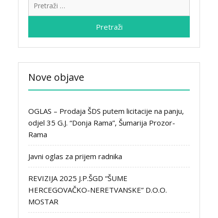
Pretraži:
Nove objave
OGLAS – Prodaja ŠDS putem licitacije na panju,
odjel 35 G.J. “Donja Rama”, Šumarija Prozor-
Rama
Javni oglas za prijem radnika
REVIZIJA 2025 J.P.ŠGD “ŠUME
HERCEGOVAČKO-NERETVANSKE” D.O.O.
MOSTAR