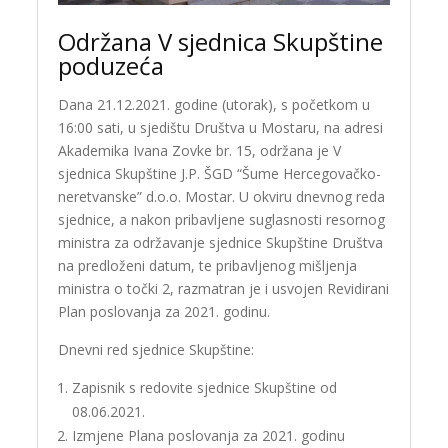
Održana V sjednica Skupštine
poduzeća
Dana 21.12.2021. godine (utorak), s početkom u
16:00 sati, u sjedištu Društva u Mostaru, na adresi
Akademika Ivana Zovke br. 15, održana je V
sjednica Skupštine J.P. ŠGD “Šume Hercegovačko-
neretvanske” d.o.o. Mostar. U okviru dnevnog reda
sjednice, a nakon pribavljene suglasnosti resornog
ministra za održavanje sjednice Skupštine Društva
na predloženi datum, te pribavljenog mišljenja
ministra o točki 2, razmatran je i usvojen Revidirani
Plan poslovanja za 2021. godinu.
Dnevni red sjednice Skupštine:
Zapisnik s redovite sjednice Skupštine od
08.06.2021.
Izmjene Plana poslovanja za 2021. godinu