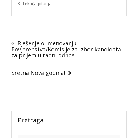
Tekuća pitanja
Navigacija
objava
Rješenje o imenovanju
Povjerenstva/Komisije za izbor kandidata
za prijem u radni odnos
Sretna Nova godina!
Pretraga