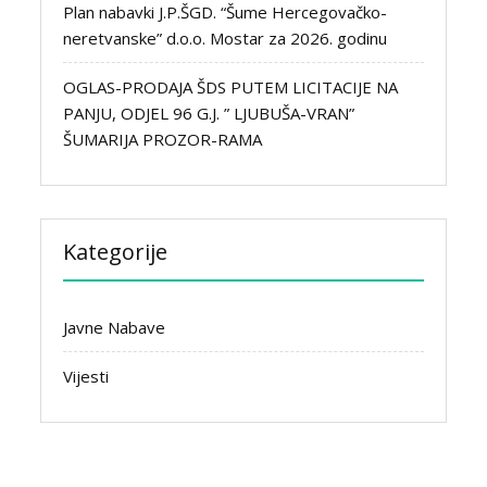
Plan nabavki J.P.ŠGD. “Šume Hercegovačko-
neretvanske” d.o.o. Mostar za 2026. godinu
OGLAS-PRODAJA ŠDS PUTEM LICITACIJE NA
PANJU, ODJEL 96 G.J. ” LJUBUŠA-VRAN”
ŠUMARIJA PROZOR-RAMA
Kategorije
Javne Nabave
Vijesti