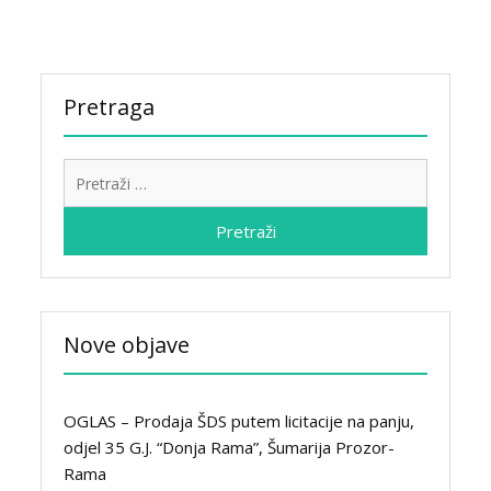
Pretraga
Pretraži:
Nove objave
OGLAS – Prodaja ŠDS putem licitacije na panju,
odjel 35 G.J. “Donja Rama”, Šumarija Prozor-
Rama