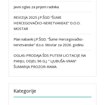
Javni oglas za prijem radnika
REVIZIJA 2025 J.P.ŠGD “ŠUME
HERCEGOVAČKO-NERETVANSKE” D.O.O.
MOSTAR
Plan nabavki J.P.ŠGD. “Šume Hercegovačko-
neretvanske” d.o.o. Mostar za 2026. godinu
OGLAS-PRODAJA ŠDS PUTEM LICITACIJE NA
PANJU, ODJEL 96 G.J. ” LJUBUŠA-VRAN”
ŠUMARIJA PROZOR-RAMA
Kategorije