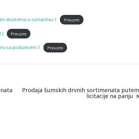
dnim-drustvima-u-sumarstvu-1
Preuzmi
t2
Preuzmi
poru-sa-poduzecem-1
Preuzmi
enata
Prodaja šumskih drvnih sortimenata pute
licitacije na panju