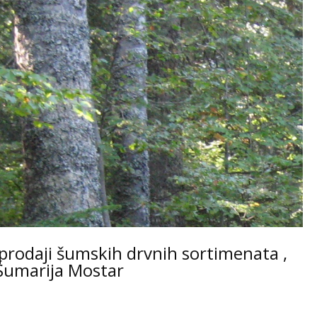
prodaji šumskih drvnih sortimenata ,
” Šumarija Mostar