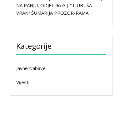
NA PANJU, ODJEL 96 G.J. ” LJUBUŠA-
VRAN” ŠUMARIJA PROZOR-RAMA
Kategorije
Javne Nabave
Vijesti
m