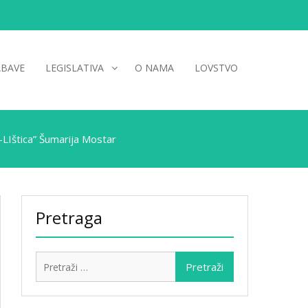
ABAVE
LEGISLATIVA
O NAMA
LOVSTVO
-LIštica” Šumarija Mostar
Pretraga
Pretraži: