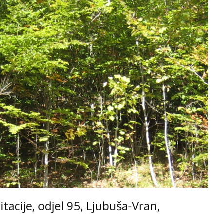
acije, odjel 95, Ljubuša-Vran,