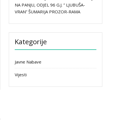
NA PANJU, ODJEL 96 G.J. ” LJUBUŠA-
VRAN” ŠUMARIJA PROZOR-RAMA
Kategorije
Javne Nabave
Vijesti
o