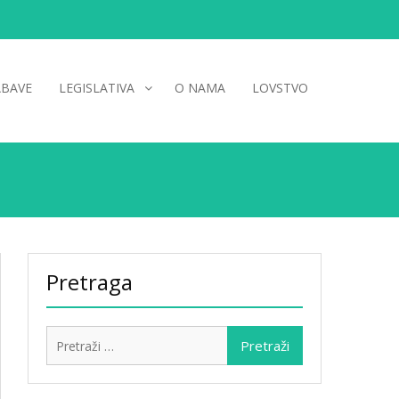
ABAVE
LEGISLATIVA
O NAMA
LOVSTVO
Pretraga
Pretraži: