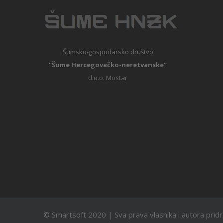
Šumsko-gospodarsko društvo
“Šume Hercegovačko-neretvanske”
d.o.o. Mostar
© Smartsoft 2020 | Sva prava vlasnika i autora prid