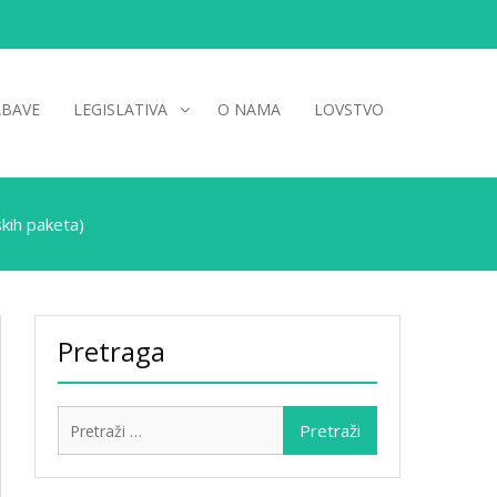
ABAVE
LEGISLATIVA
O NAMA
LOVSTVO
kih paketa)
Pretraga
Pretraži: