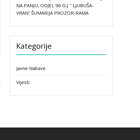
NA PANJU, ODJEL 96 G.J. ” LJUBUŠA-
VRAN” ŠUMARIJA PROZOR-RAMA
Kategorije
Javne Nabave
R
Vijesti