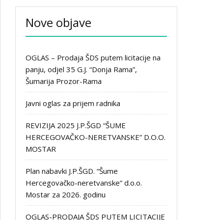
Nove objave
OGLAS – Prodaja ŠDS putem licitacije na
panju, odjel 35 G.J. “Donja Rama”,
Šumarija Prozor-Rama
Javni oglas za prijem radnika
REVIZIJA 2025 J.P.ŠGD “ŠUME
HERCEGOVAČKO-NERETVANSKE” D.O.O.
MOSTAR
Plan nabavki J.P.ŠGD. “Šume
Hercegovačko-neretvanske” d.o.o.
Mostar za 2026. godinu
OGLAS-PRODAJA ŠDS PUTEM LICITACIJE