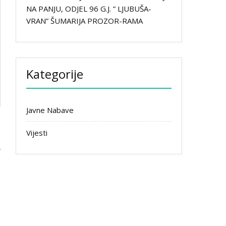
NA PANJU, ODJEL 96 G.J. ” LJUBUŠA-
VRAN” ŠUMARIJA PROZOR-RAMA
Kategorije
Javne Nabave
Vijesti