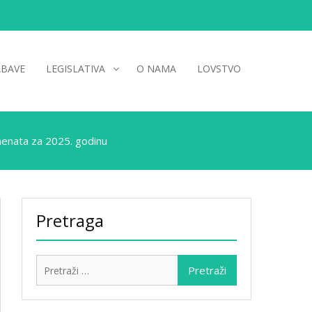
ABAVE
LEGISLATIVA
O NAMA
LOVSTVO
menata za 2025. godinu
Pretraga
Pretraži: