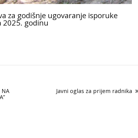
ava za godišnje ugovaranje isporuke
a 2025. godinu
E NA
Javni oglas za prijem radnika
A”